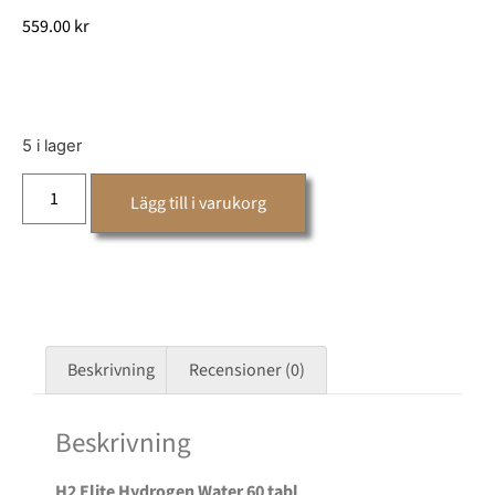
559.00
kr
5 i lager
Lägg till i varukorg
Beskrivning
Recensioner (0)
Beskrivning
H2 Elite Hydrogen Water 60 tabl