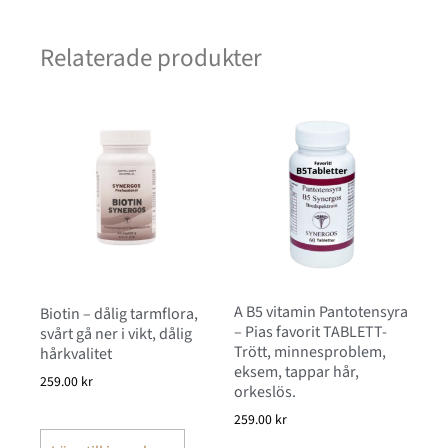
Relaterade produkter
A B5 vitamin Pantotensyra
Biotin – dålig tarmflora,
– Pias favorit TABLETT-
svårt gå ner i vikt, dålig
Trött, minnesproblem,
hårkvalitet
eksem, tappar hår,
259.00
kr
orkeslös.
259.00
kr