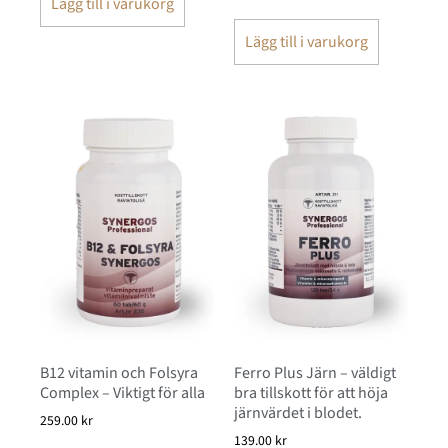
Lägg till i varukorg
Lägg till i varukorg
B12 vitamin och Folsyra
Ferro Plus Järn – väldigt
Complex – Viktigt för alla
bra tillskott för att höja
järnvärdet i blodet.
259.00
kr
139.00
kr