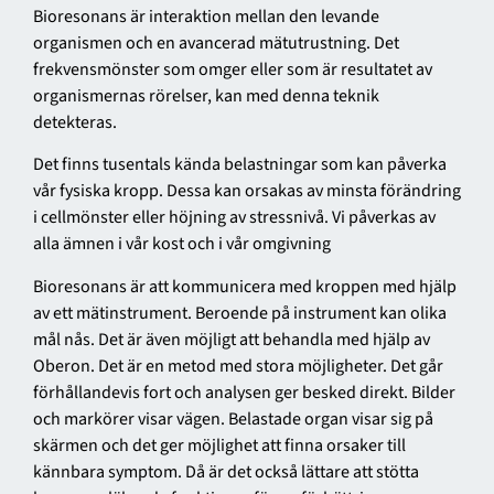
Bioresonans är interaktion mellan den levande
organismen och en avancerad mätutrustning. Det
frekvensmönster som omger eller som är resultatet av
organismernas rörelser, kan med denna teknik
detekteras.
Det finns tusentals kända belastningar som kan påverka
vår fysiska kropp. Dessa kan orsakas av minsta förändring
i cellmönster eller höjning av stressnivå. Vi påverkas av
alla ämnen i vår kost och i vår omgivning
Bioresonans är att kommunicera med kroppen med hjälp
av ett mätinstrument. Beroende på instrument kan olika
mål nås. Det är även möjligt att behandla med hjälp av
Oberon. Det är en metod med stora möjligheter. Det går
förhållandevis fort och analysen ger besked direkt. Bilder
och markörer visar vägen. Belastade organ visar sig på
skärmen och det ger möjlighet att finna orsaker till
kännbara symptom. Då är det också lättare att stötta