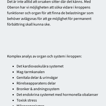
Det är inte alltid att orsaken sitter där det känns. Med
Oberon har vi möjligheten att söka vidare i kroppens
funktioner och organ för att finna de belastningar som
behöver avlägsnas för att ge möjlighet för permanent
förbättring skall kunna ske.
Komplex analys av organ och system i kroppen:
Det kardiovaskulära systemet
Mag-tarmkanalen
Genitala delar & urinvägar
Rörelseapparatens delar
Bronker & andningssystem
Det endokrina systemet med hormonella obalanser
Toxisk stress
Mikroorganismer