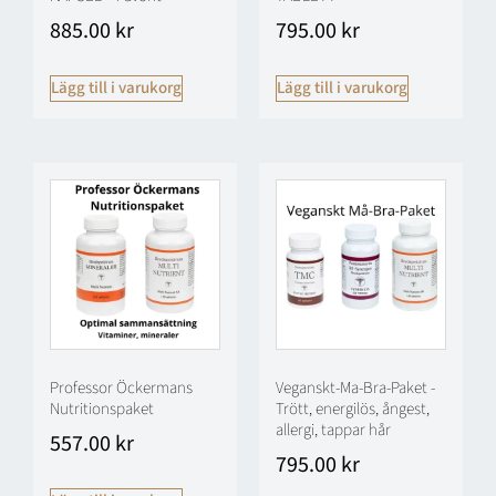
885.00
kr
795.00
kr
Lägg till i varukorg
Lägg till i varukorg
Professor Öckermans
Veganskt-Ma-Bra-Paket -
Nutritionspaket
Trött, energilös, ångest,
allergi, tappar hår
557.00
kr
795.00
kr