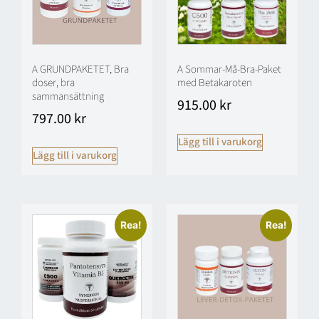
A GRUNDPAKETET, Bra
A Sommar-Må-Bra-Paket
doser, bra
med Betakaroten
sammansättning
915.00
kr
797.00
kr
Lägg till i varukorg
Lägg till i varukorg
Rea!
Rea!