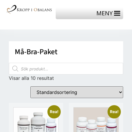
MENY
Må-Bra-Paket
Visar alla 10 resultat
Rea!
Rea!