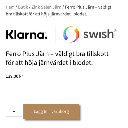
Hem
/
Butik
/
Zink Selen Järn
/ Ferro Plus Järn – väldigt
bra tillskott för att höja järnvärdet i blodet.
Ferro Plus Järn – väldigt bra tillskott
för att höja järnvärdet i blodet.
139.00
kr
Lägg till i varukorg