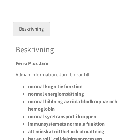
Beskrivning
Beskrivning
Ferro Plus Järn
Allmän information. Järn bidrar till:
normal kognitiv funktion
normal energiomsättning
normal bildning av röda blodkroppar och
hemoglobin
normal syretransport i kroppen
immunsystemets normala funktion
att minska trötthet och utmattning
har en roll i celldelningsprocessen