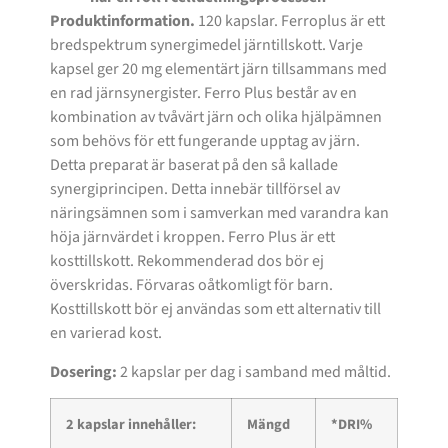
Produktinformation.
120 kapslar. Ferroplus är ett
bredspektrum synergimedel järntillskott. Varje
kapsel ger 20 mg elementärt järn tillsammans med
en rad järnsynergister. Ferro Plus består av en
kombination av tvåvärt järn och olika hjälpämnen
som behövs för ett fungerande upptag av järn.
Detta preparat är baserat på den så kallade
synergiprincipen. Detta innebär tillförsel av
näringsämnen som i samverkan med varandra kan
höja järnvärdet i kroppen. Ferro Plus är ett
kosttillskott. Rekommenderad dos bör ej
överskridas. Förvaras oåtkomligt för barn.
Kosttillskott bör ej användas som ett alternativ till
en varierad kost.
Dosering:
2 kapslar per dag i samband med måltid.
2 kapslar innehåller:
Mängd
*DRI%