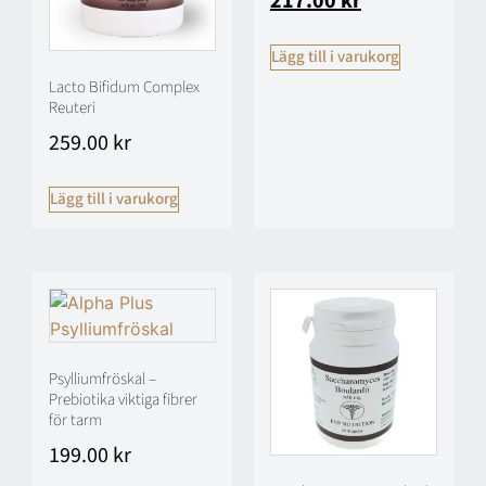
217.00
kr
Lägg till i varukorg
Lacto Bifidum Complex
Reuteri
259.00
kr
Lägg till i varukorg
Psylliumfröskal –
Prebiotika viktiga fibrer
för tarm
199.00
kr