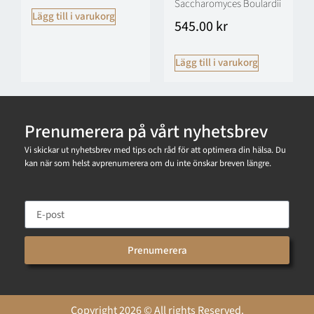
Saccharomyces Boulardii
Lägg till i varukorg
545.00
kr
Lägg till i varukorg
Prenumerera på vårt nyhetsbrev
Vi skickar ut nyhetsbrev med tips och råd för att optimera din hälsa. Du
kan när som helst avprenumerera om du inte önskar breven längre.
Prenumerera
Copyright 2026 © All rights Reserved.