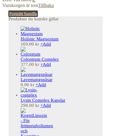
Varukorgen är tom
Tillbaka
Fortsätt handla
Produkter du kanske gillar
Holistic Magnesium
169.00
kr
+
Add
Colostrum Complex
377.00
kr
+
Add
Lavemangspåsar
0.00
kr
+
Add
Lysin Complex Kapslar
298.00
kr
+
Add