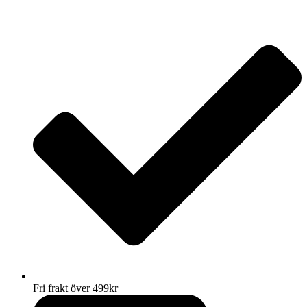
Hoppa
till
innehåll
Fri frakt över 499kr