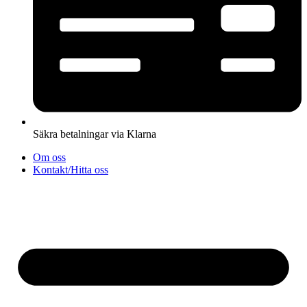
Säkra betalningar via Klarna
Om oss
Kontakt/Hitta oss