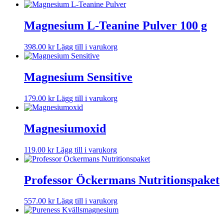
Magnesium L-Teanine Pulver 100 g
398.00
kr
Lägg till i varukorg
Magnesium Sensitive
179.00
kr
Lägg till i varukorg
Magnesiumoxid
119.00
kr
Lägg till i varukorg
Professor Öckermans Nutritionspaket
557.00
kr
Lägg till i varukorg