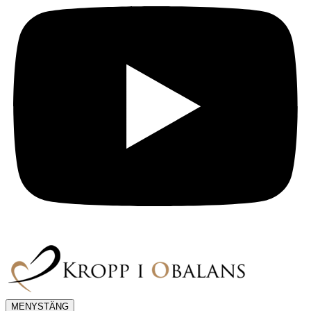
MENY
STÄNG