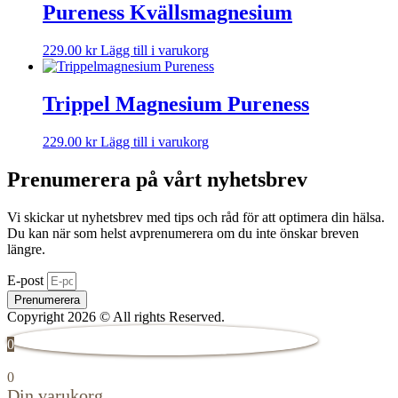
Pureness Kvällsmagnesium
229.00
kr
Lägg till i varukorg
Trippel Magnesium Pureness
229.00
kr
Lägg till i varukorg
Prenumerera på vårt nyhetsbrev
Vi skickar ut nyhetsbrev med tips och råd för att optimera din hälsa.
Du kan när som helst avprenumerera om du inte önskar breven
längre.
E-post
Prenumerera
Copyright 2026 © All rights Reserved.
0
0
Din varukorg