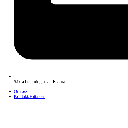
Säkra betalningar via Klarna
Om oss
Kontakt/Hitta oss