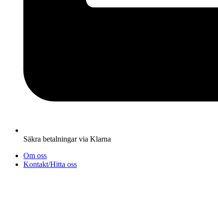
Säkra betalningar via Klarna
Om oss
Kontakt/Hitta oss