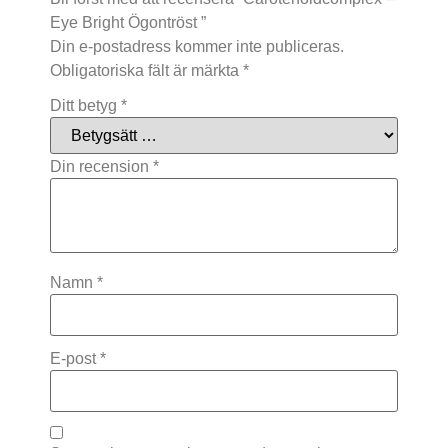
Eye Bright Ögontröst ”
Din e-postadress kommer inte publiceras.
Obligatoriska fält är märkta
*
Ditt betyg
*
Din recension
*
Namn
*
E-post
*