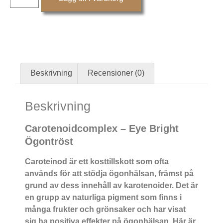
Beskrivning
Recensioner (0)
Beskrivning
Carotenoidcomplex – Eye Bright
Ögontröst
Caroteinod är ett kosttillskott som ofta
används för att stödja ögonhälsan, främst på
grund av dess innehåll av karotenoider. Det är
en grupp av naturliga pigment som finns i
många frukter och grönsaker och har visat
sig ha positiva effekter på ögonhälsan. Här är