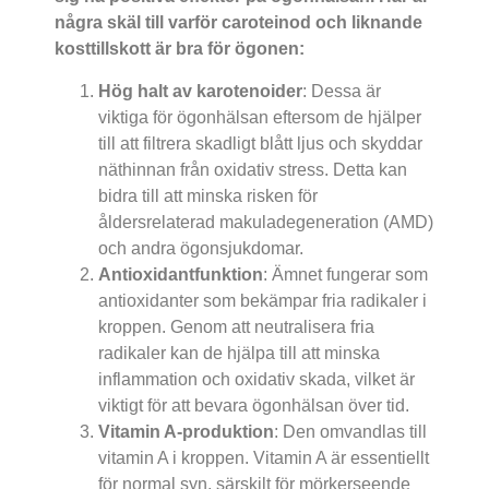
några skäl till varför caroteinod och liknande
kosttillskott är bra för ögonen:
Hög halt av karotenoider
: Dessa är
viktiga för ögonhälsan eftersom de hjälper
till att filtrera skadligt blått ljus och skyddar
näthinnan från oxidativ stress. Detta kan
bidra till att minska risken för
åldersrelaterad makuladegeneration (AMD)
och andra ögonsjukdomar.
Antioxidantfunktion
: Ämnet fungerar som
antioxidanter som bekämpar fria radikaler i
kroppen. Genom att neutralisera fria
radikaler kan de hjälpa till att minska
inflammation och oxidativ skada, vilket är
viktigt för att bevara ögonhälsan över tid.
Vitamin A-produktion
: Den omvandlas till
vitamin A i kroppen. Vitamin A är essentiellt
för normal syn, särskilt för mörkerseende