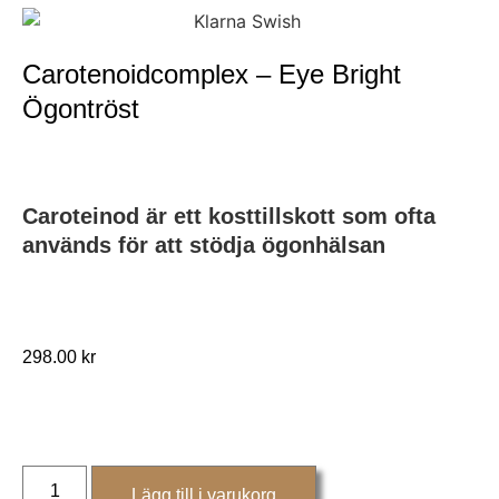
Carotenoidcomplex – Eye Bright
Ögontröst
Caroteinod är ett kosttillskott som ofta
används för att stödja ögonhälsan
298.00
kr
Lägg till i varukorg