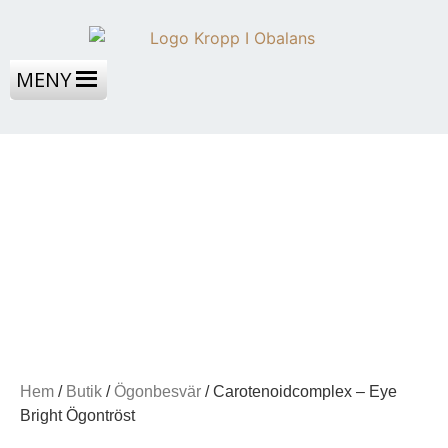
MENY
Hem
/
Butik
/
Ögonbesvär
/ Carotenoidcomplex – Eye
Bright Ögontröst