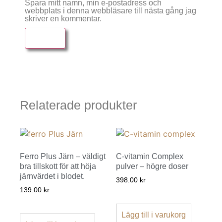
Spara mitt namn, min e-postadress och
webbplats i denna webbläsare till nästa gång jag
skriver en kommentar.
Relaterade produkter
Ferro Plus Järn – väldigt
C-vitamin Complex
bra tillskott för att höja
pulver – högre doser
järnvärdet i blodet.
398.00
kr
139.00
kr
Lägg till i varukorg