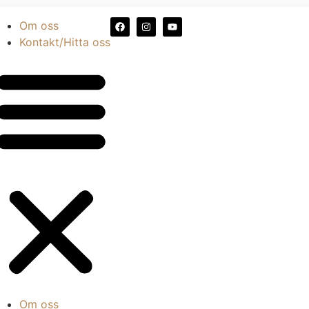
Om oss
Kontakt/Hitta oss
Om oss