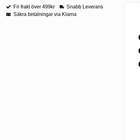
Fri frakt över 499kr
Snabb Leverans
Säkra betalningar via Klarna