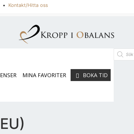
Kontakt/Hitta oss
RENSER
MINA FAVORITER
BOKA TID
(EU)