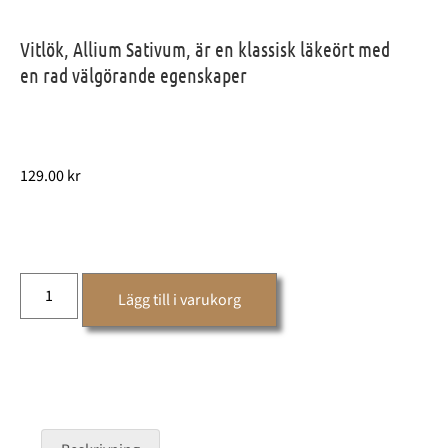
Vitlök, Allium Sativum, är en klassisk läkeört med
en rad välgörande egenskaper
129.00
kr
Lägg till i varukorg