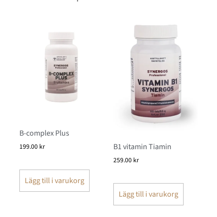
B-complex Plus
B1 vitamin Tiamin
199.00
kr
259.00
kr
Lägg till i varukorg
Lägg till i varukorg