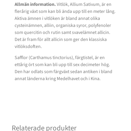
Allmän information.
Vitlök, Allium Sativum, är en
flerårig växt som kan bli ända upp till en meter lång.
Aktiva ämnen i vitlöken är bland annat olika
cysteinämnen, alliin, organiska syror, polyfenoler
som quercitin och rutin samt svavelämnet allicin.
Det är fram för allt allicin som ger den klassiska
vitlöksdoften.
Safflor (Carthamus tinctorius), färgtistel, är en
ettårig ört som kan bli upp till sex decimeter hög.
Den har odlats som färgväxt sedan antiken i bland
annat länderna kring Medelhavet och i Kina.
Relaterade produkter