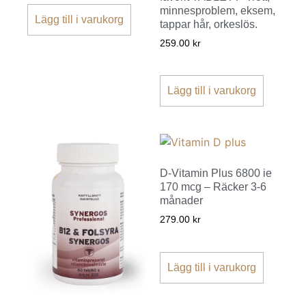
minnesproblem, eksem,
Lägg till i varukorg
tappar hår, orkeslös.
259.00
kr
Lägg till i varukorg
D-Vitamin Plus 6800 ie
170 mcg – Räcker 3-6
månader
279.00
kr
Lägg till i varukorg