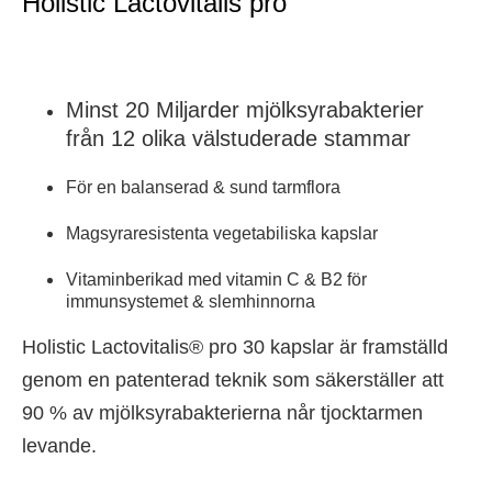
Holistic Lactovitalis pro
Minst 20 Miljarder mjölksyrabakterier
från 12 olika välstuderade stammar
För en balanserad & sund tarmflora
Magsyraresistenta vegetabiliska kapslar
Vitaminberikad med vitamin C & B2 för
immunsystemet & slemhinnorna
Holistic Lactovitalis® pro 30 kapslar är framställd
genom en patenterad teknik som säkerställer att
90 % av mjölksyrabakterierna når tjocktarmen
levande.