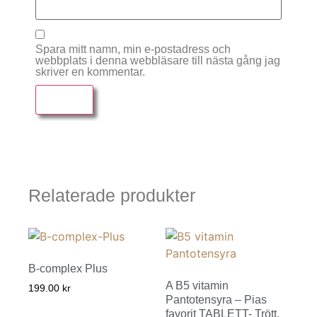
Spara mitt namn, min e-postadress och
webbplats i denna webbläsare till nästa gång jag
skriver en kommentar.
Relaterade produkter
B-complex Plus
A B5 vitamin
199.00
kr
Pantotensyra – Pias
favorit TABLETT- Trött,