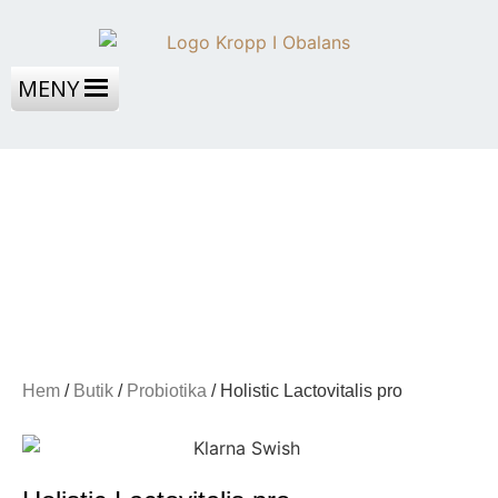
MENY
Hem
/
Butik
/
Probiotika
/ Holistic Lactovitalis pro