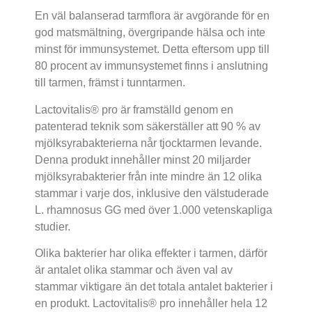
En väl balanserad tarmflora är avgörande för en
god matsmältning, övergripande hälsa och inte
minst för immunsystemet. Detta eftersom upp till
80 procent av immunsystemet finns i anslutning
till tarmen, främst i tunntarmen.
Lactovitalis® pro är framställd genom en
patenterad teknik som säkerställer att 90 % av
mjölksyrabakterierna når tjocktarmen levande.
Denna produkt innehåller minst 20 miljarder
mjölksyrabakterier från inte mindre än 12 olika
stammar i varje dos, inklusive den välstuderade
L. rhamnosus GG med över 1.000 vetenskapliga
studier.
Olika bakterier har olika effekter i tarmen, därför
är antalet olika stammar och även val av
stammar viktigare än det totala antalet bakterier i
en produkt. Lactovitalis® pro innehåller hela 12