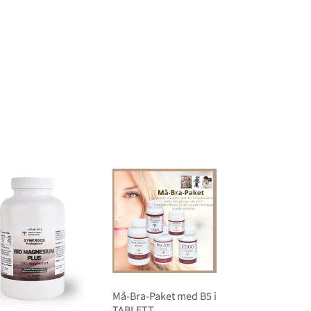
Må-Bra-Paket med B5 i
TABLETT