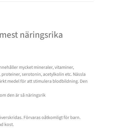
 mest näringsrika
innehåller mycket mineraler, vitaminer,
 proteiner, serotonin, acetylkolin etc. Nässla
utmärkt medel för att stimulera blodbildning. Den
som den är så näringsrik
överskridas. Förvaras oåtkomligt för barn.
ad kost.