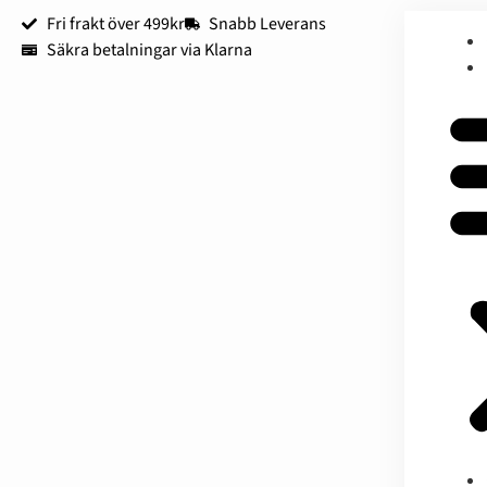
Fri frakt över 499kr
Snabb Leverans
Säkra betalningar via Klarna