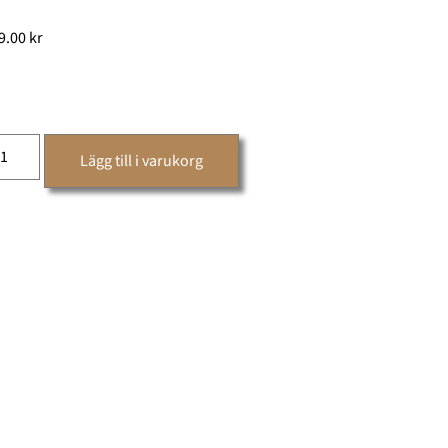
9.00
kr
Lägg till i varukorg