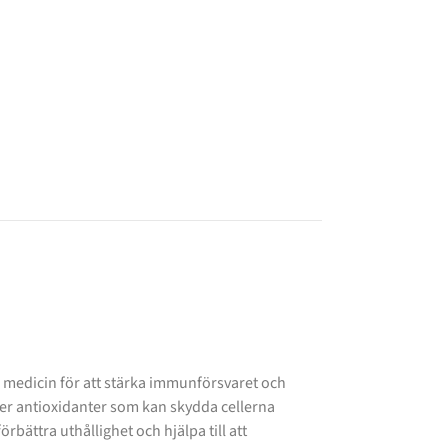
k medicin för att stärka immunförsvaret och
r antioxidanter som kan skydda cellerna
rbättra uthållighet och hjälpa till att