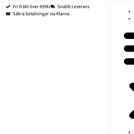
Fri frakt över 499kr
Snabb Leverans
Säkra betalningar via Klarna