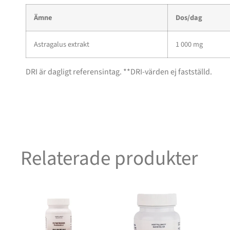
Ämne
Dos/dag
Astragalus extrakt
1 000 mg
DRI är dagligt referensintag. **DRI-värden ej fastställd.
Relaterade produkter