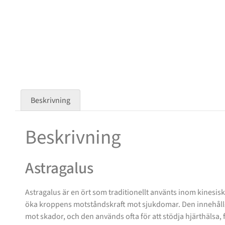
Beskrivning
Beskrivning
Astragalus
Astragalus är en ört som traditionellt använts inom kinesis
öka kroppens motståndskraft mot sjukdomar. Den innehålle
mot skador, och den används ofta för att stödja hjärthälsa, fö