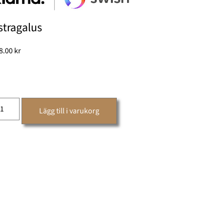
stragalus
8.00
kr
Lägg till i varukorg