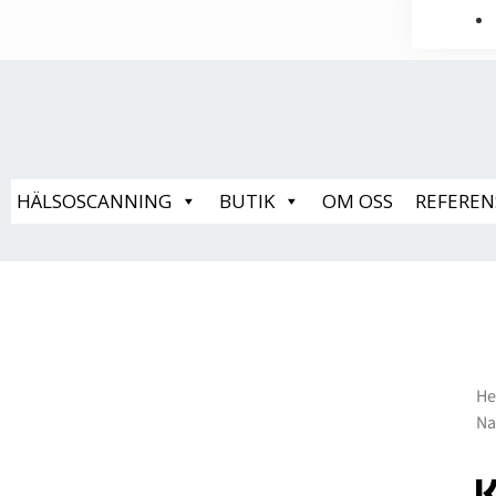
HÄLSOSCANNING
BUTIK
OM OSS
REFEREN
H
Na