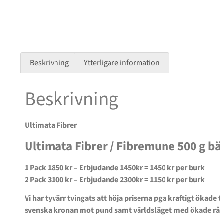
Beskrivning
Ytterligare information
Beskrivning
Ultimata Fibrer
Ultimata Fibrer / Fibremune 500 g bä
1 Pack 1850 kr – Erbjudande 1450kr = 1450 kr per burk
2 Pack 3100 kr – Erbjudande 2300kr = 1150 kr per burk
Vi har tyvärr tvingats att höja priserna pga kraftigt ökade
svenska kronan mot pund samt världsläget med ökade råvar