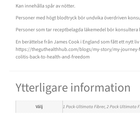
Kan innehålla spår av nötter.
Personer med högt blodtryck bör undvika överdriven konsum
Personer som tar receptbelagda läkemedel bör konsultera
En berättelse från James Cook i England som fått ett nytt l
https://theguthealthhub.com/blogs/my-story/my-journey-f
colitis-back-to-health-and-freedom
Ytterligare information
Välj
1 Pack-Ultimata Fibrer, 2 Pack Ultimata F