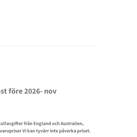
st före 2026- nov
 tullavgifter från England och Australien,
upriser Vi kan tyvärr inte påverka priset.