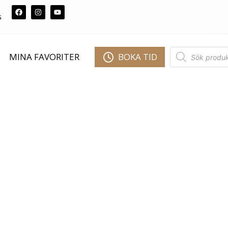
s
MINA FAVORITER
BOKA TID