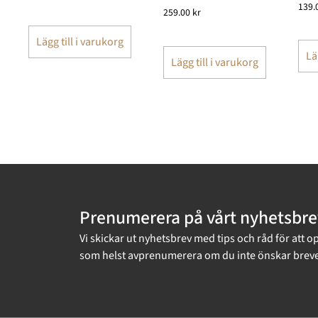
139.
259.00
kr
Lägg till i varukorg
Lä
Lägg till i varukorg
Prenumerera på vårt nyhetsbre
Vi skickar ut nyhetsbrev med tips och råd för att o
som helst avprenumerera om du inte önskar breve