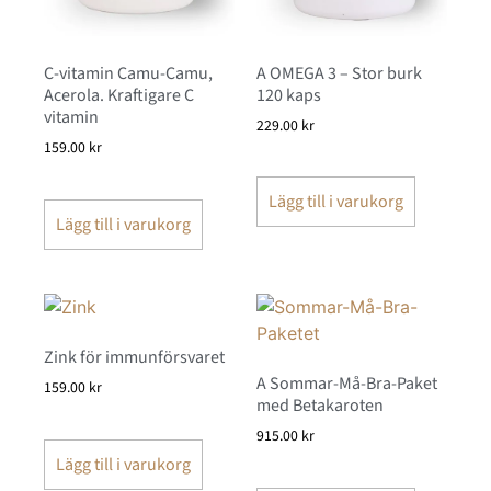
A OMEGA 3 – Stor burk
C-vitamin Camu-Camu,
120 kaps
Acerola. Kraftigare C
vitamin
229.00
kr
159.00
kr
Lägg till i varukorg
Lägg till i varukorg
Zink för immunförsvaret
A Sommar-Må-Bra-Paket
159.00
kr
med Betakaroten
915.00
kr
Lägg till i varukorg