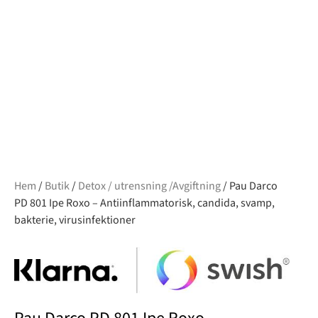
Hem
/
Butik
/
Detox / utrensning /Avgiftning
/ Pau Darco
PD 801 Ipe Roxo – Antiinflammatorisk, candida, svamp,
bakterie, virusinfektioner