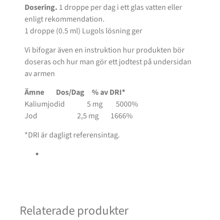
Dosering.
1 droppe per dag i ett glas vatten eller
enligt rekommendation.
1 droppe (0.5 ml) Lugols lösning ger
Vi bifogar även en instruktion hur produkten bör
doseras och hur man gör ett jodtest på undersidan
av armen
Ämne Dos/Dag % av DRI*
Kaliumjodid 5 mg 5000%
Jod 2,5 mg 1666%
*DRI är dagligt referensintag.
Relaterade produkter