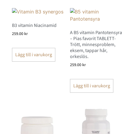
B3 vitamin Niacinamid
A B5 vitamin Pantotensyra
259.00
kr
– Pias favorit TABLETT-
Trött, minnesproblem,
eksem, tappar hår,
Lägg till i varukorg
orkeslös.
259.00
kr
Lägg till i varukorg