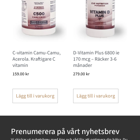
C-vitamin Camu-Camu,
D-Vitamin Plus 6800 ie
Acerola. Kraftigare C
170 mcg – Räcker 3-6
vitamin
månader
159.00
kr
279.00
kr
Lägg till i varukorg
Lägg till i varukorg
Prenumerera på vårt nyhetsbrev
Vi skickar ut nyhetsbrev med tips och råd för att optimera din hälsa. Du