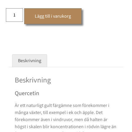
Lägg till i varukorg
Beskrivning
Beskrivning
Quercetin
Är ett naturligt gult färgämne som förekommer i
många växter, till exempel i ek och äpple. Det
förekommer även i vindruvor, men då halten är
högst i skalen blir koncentrationen i rödvin lägre än