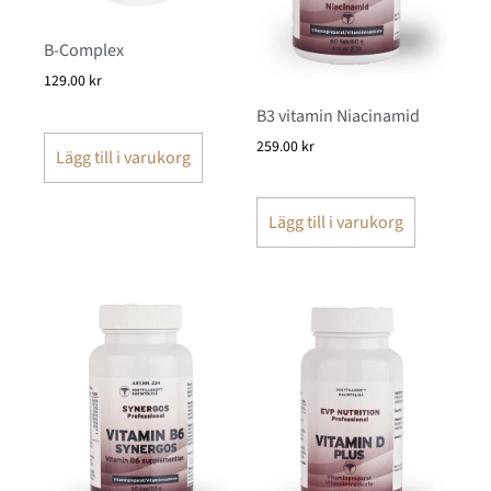
B-Complex
129.00
kr
B3 vitamin Niacinamid
259.00
kr
Lägg till i varukorg
Lägg till i varukorg