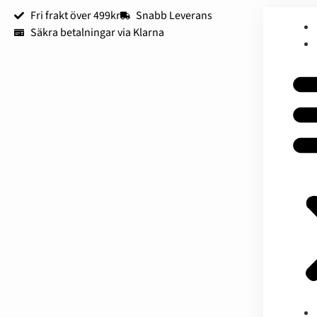
Fri frakt över 499kr
Snabb Leverans
Säkra betalningar via Klarna