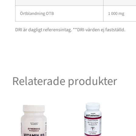
Örtblandning OTB
1 000 mg
DRI är dagligt referensintag. **DRI-värden ej fastställd.
Relaterade produkter