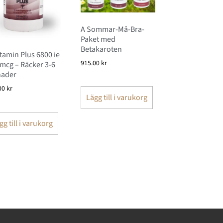
A Sommar-Må-Bra-
Paket med
Betakaroten
tamin Plus 6800 ie
915.00
kr
mcg – Räcker 3-6
ader
00
kr
Lägg till i varukorg
gg till i varukorg