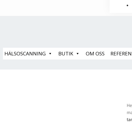
HÄLSOSCANNING
BUTIK
OM OSS
REFEREN
H
ma
ta