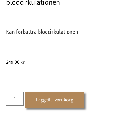
blodcirkulationen
Kan förbättra blodcirkulationen
249.00
kr
Lägg till i varukorg