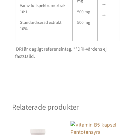
mg
Varav fullspektrumextrakt
**
10:1
500 mg
**
Standardiserad extrakt
500 mg
10%
DRI är dagligt referensintag. **DRI-värdens ej
fastställd.
Relaterade produkter