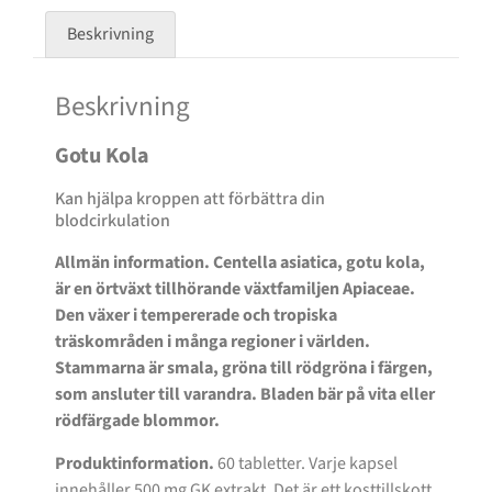
Beskrivning
Beskrivning
Gotu Kola
Kan hjälpa kroppen att förbättra din
blodcirkulation
Allmän information. Centella asiatica, gotu kola,
är en örtväxt tillhörande växtfamiljen Apiaceae.
Den växer i tempererade och tropiska
träskområden i många regioner i världen.
Stammarna är smala, gröna till rödgröna i färgen,
som ansluter till varandra. Bladen bär på vita eller
rödfärgade blommor.
Produktinformation.
60 tabletter. Varje kapsel
innehåller 500 mg GK extrakt. Det är ett kosttillskott.