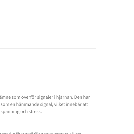
t ämne som överför signaler i hjärnan. Den har
ar som en hämmande signal, vilket innebär att
s spänning och stress.