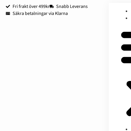
Fri frakt över 499kr
Snabb Leverans
Säkra betalningar via Klarna