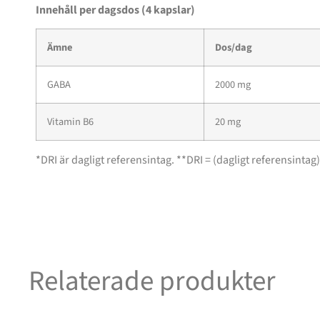
Innehåll per dagsdos (4 kapslar)
Ämne
Dos/dag
GABA
2000 mg
Vitamin B6
20 mg
*DRI är dagligt referensintag. **DRI = (dagligt referensintag) 
Relaterade produkter