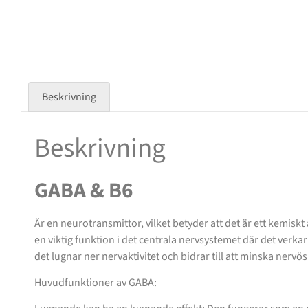
Beskrivning
Beskrivning
GABA & B6
Är en neurotransmittor, vilket betyder att det är ett kemisk
en viktig funktion i det centrala nervsystemet där det verk
det lugnar ner nervaktivitet och bidrar till att minska nervö
Huvudfunktioner av GABA: