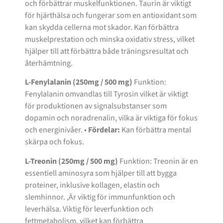
och förbättrar muskelfunktionen. Taurin är viktigt
för hjärthälsa och fungerar som en antioxidant som
kan skydda cellerna mot skador. Kan förbättra
muskelprestation och minska oxidativ stress, vilket
hjälper till att förbättra både träningsresultat och
återhämtning.
L-Fenylalanin (250mg / 500 mg)
Funktion:
Fenylalanin omvandlas till Tyrosin vilket är viktigt
för produktionen av signalsubstanser som
dopamin och noradrenalin, vilka är viktiga för fokus
och energinivåer. •
Fördelar:
Kan förbättra mental
skärpa och fokus.
L-Treonin (250mg / 500 mg)
Funktion: Treonin är en
essentiell aminosyra som hjälper till att bygga
proteiner, inklusive kollagen, elastin och
slemhinnor. ,Är viktig för immunfunktion och
leverhälsa. Viktig för leverfunktion och
fettmetabolism, vilket kan förbättra