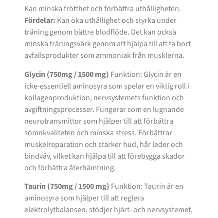
Kan minska trötthet och förbättra uthålligheten.
Fördelar:
Kan öka uthållighet och styrka under
träning genom bättre blodflöde. Det kan också
minska träningsvärk genom att hjälpa till att ta bort
avfallsprodukter som ammoniak från musklerna.
Glycin (750mg / 1500 mg)
Funktion: Glycin är en
icke-essentiell aminosyra som spelar en viktig roll i
kollagenproduktion, nervsystemets funktion och
avgiftningsprocesser. Fungerar som en lugnande
neurotransmittor som hjälper till att förbättra
sömnkvaliteten och minska stress. Förbättrar
muskelreparation och stärker hud, hår leder och
bindväv, vilket kan hjälpa till att förebygga skador
och förbättra återhämtning.
Taurin (750mg / 1500 mg)
Funktion: Taurin är en
aminosyra som hjälper till att reglera
elektrolytbalansen, stödjer hjärt- och nervsystemet,