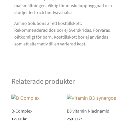
matsmältningen. Viktig för muskeluppbyggnad och
stödjer led- och bindvävshälsa
Amino Solutions är ett kosttillskott.
Rekommenderad dos bör ej överskridas. Förvaras
oåtkomligt för barn. Kosttillskott bör ej användas
som ett alternativ till en varierad kost.
Relaterade produkter
B-Complex
B3 vitamin Niacinamid
129.00
kr
259.00
kr