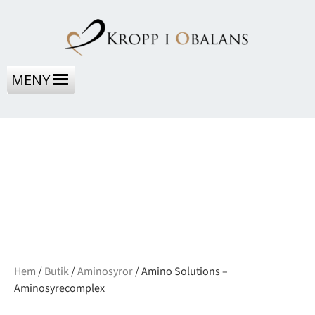
MENY
Hem
/
Butik
/
Aminosyror
/ Amino Solutions –
Aminosyrecomplex