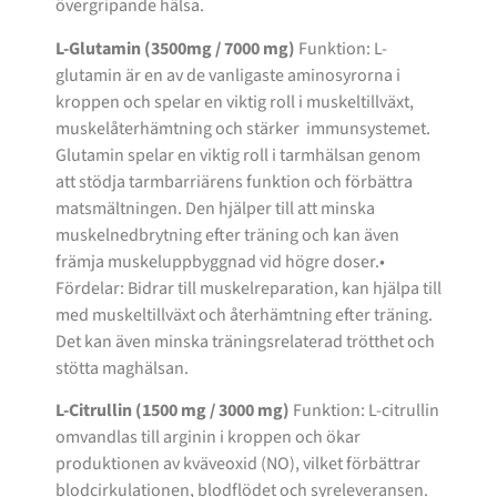
övergripande hälsa.
L-Glutamin (3500mg / 7000 mg)
Funktion: L-
glutamin är en av de vanligaste aminosyrorna i
kroppen och spelar en viktig roll i muskeltillväxt,
muskelåterhämtning och stärker immunsystemet.
Glutamin spelar en viktig roll i tarmhälsan genom
att stödja tarmbarriärens funktion och förbättra
matsmältningen. Den hjälper till att minska
muskelnedbrytning efter träning och kan även
främja muskeluppbyggnad vid högre doser.•
Fördelar: Bidrar till muskelreparation, kan hjälpa till
med muskeltillväxt och återhämtning efter träning.
Det kan även minska träningsrelaterad trötthet och
stötta maghälsan.
L-Citrullin (1500 mg / 3000 mg)
Funktion: L-citrullin
omvandlas till arginin i kroppen och ökar
produktionen av kväveoxid (NO), vilket förbättrar
blodcirkulationen, blodflödet och syreleveransen.