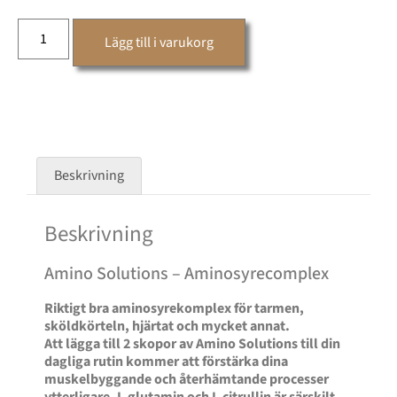
Lägg till i varukorg
Beskrivning
Beskrivning
Amino Solutions – Aminosyrecomplex
Riktigt bra aminosyrekomplex för tarmen,
sköldkörteln, hjärtat och mycket annat.
Att lägga till 2 skopor av Amino Solutions till din
dagliga rutin kommer att förstärka dina
muskelbyggande och återhämtande processer